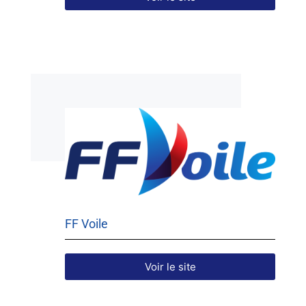
FF Voile
Voir le site