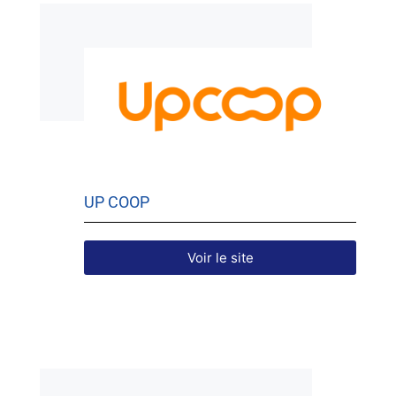
UP COOP
Voir le site