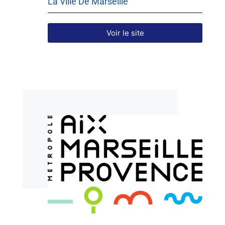
La Ville De Marseille
Voir le site