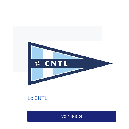
Le CNTL
Voir le site