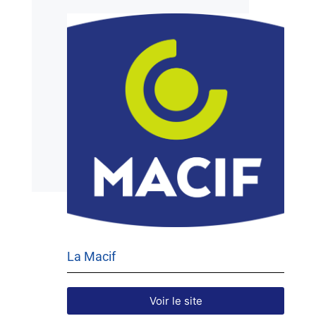
La Macif
Voir le site