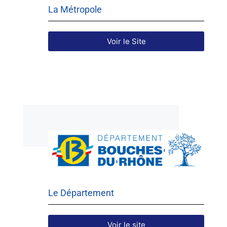
La Métropole
Voir le Site
Le Département
Voir le site