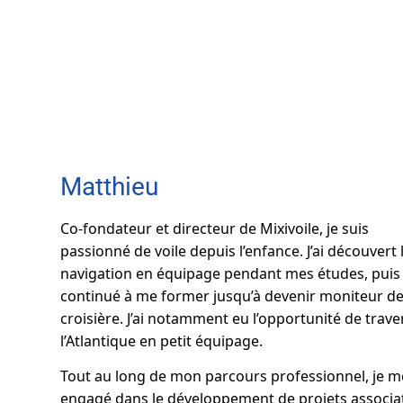
Matthieu
Co-fondateur et directeur de Mixivoile, je suis
passionné de voile depuis l’enfance. J’ai découvert 
navigation en équipage pendant mes études, puis j
continué à me former jusqu’à devenir moniteur d
croisière. J’ai notamment eu l’opportunité de trave
l’Atlantique en petit équipage.
Tout au long de mon parcours professionnel, je m
engagé dans le développement de projets associat