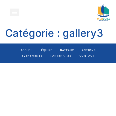
Catégorie :
gallery3
ACCUEIL
ÉQUIPE
BATEAUX
ACTIONS
ÉVÈNEMENTS
PARTENAIRES
CONTACT